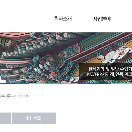
는 (주)제이에이치