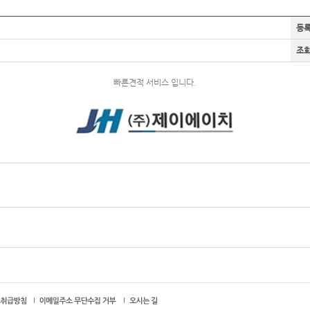
등
조
빠른견적 서비스 입니다.